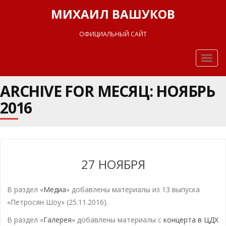
МИХАИЛ ВАШУКОВ
ОФИЦИАЛЬНЫЙ САЙТ
Togg
navig
ARCHIVE FOR МЕСЯЦ:
НОЯБРЬ
2016
27 НОЯБРЯ
В раздел «
Медиа
» добавлены материалы из 13 выпуска
«Петросян Шоу» (25.11.2016).
В раздел «
Галерея
» добавлены материалы с
концерта в ЦДХ