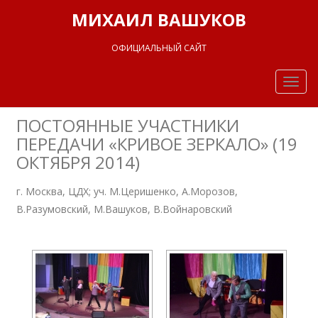
МИХАИЛ ВАШУКОВ
ОФИЦИАЛЬНЫЙ САЙТ
Togg
navig
ПОСТОЯННЫЕ УЧАСТНИКИ
ПЕРЕДАЧИ «КРИВОЕ ЗЕРКАЛО» (19
ОКТЯБРЯ 2014)
г. Москва, ЦДХ; уч. М.Церишенко, А.Морозов,
В.Разумовский, М.Вашуков, В.Войнаровский