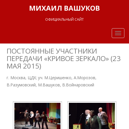
МИХАИЛ ВАШУКОВ
ОФИЦИАЛЬНЫЙ САЙТ
Togg
navig
ПОСТОЯННЫЕ УЧАСТНИКИ
ПЕРЕДАЧИ «КРИВОЕ ЗЕРКАЛО» (23
МАЯ 2015)
г. Москва, ЦДХ; уч. М.Церишенко, А.Морозов,
В.Разумовский, М.Вашуков, В.Войнаровский