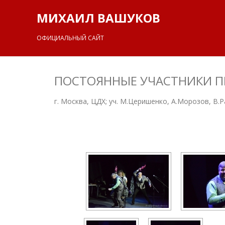
МИХАИЛ ВАШУКОВ
ОФИЦИАЛЬНЫЙ САЙТ
ПОСТОЯННЫЕ УЧАСТНИКИ ПЕР
г. Москва, ЦДХ; уч. М.Церишенко, А.Морозов, В.