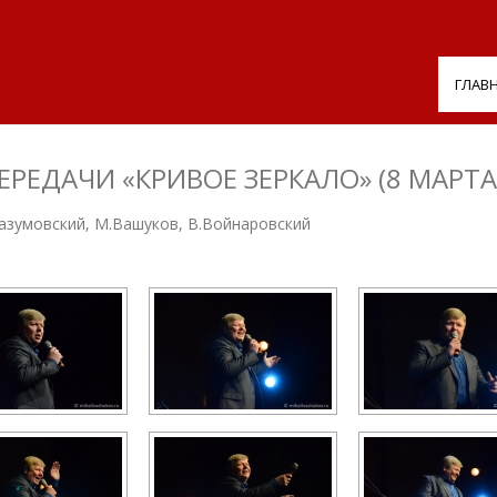
ГЛАВ
ЕДАЧИ «КРИВОЕ ЗЕРКАЛО» (8 МАРТА 
Разумовский, М.Вашуков, В.Войнаровский