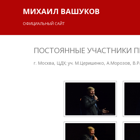
МИХАИЛ ВАШУКОВ
ОФИЦИАЛЬНЫЙ САЙТ
ПОСТОЯННЫЕ УЧАСТНИКИ ПЕР
г. Москва, ЦДХ; уч. М.Церишенко, А.Морозов, В.