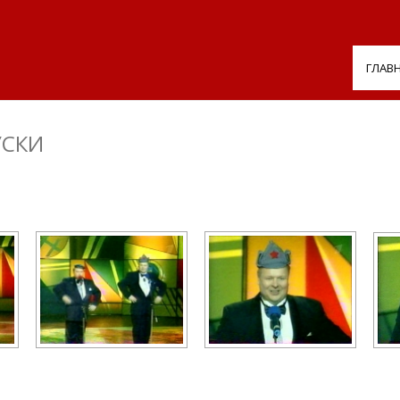
ГЛАВ
УСКИ