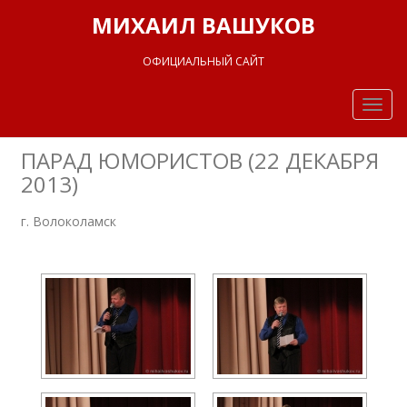
МИХАИЛ ВАШУКОВ
ОФИЦИАЛЬНЫЙ САЙТ
Togg
navig
ПАРАД ЮМОРИСТОВ (22 ДЕКАБРЯ
2013)
г. Волоколамск