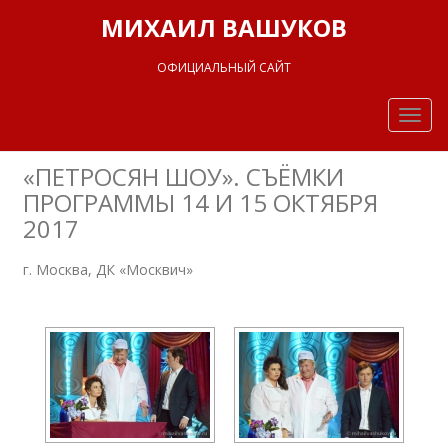
МИХАИЛ ВАШУКОВ
ОФИЦИАЛЬНЫЙ САЙТ
Togg
navig
«ПЕТРОСЯН ШОУ». СЪЁМКИ
ПРОГРАММЫ 14 И 15 ОКТЯБРЯ
2017
г. Москва, ДК «Москвич»