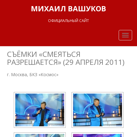
МИХАИЛ ВАШУКОВ
ОФИЦИАЛЬНЫЙ САЙТ
Togg
navig
СЪЁМКИ «СМЕЯТЬСЯ
РАЗРЕШАЕТСЯ» (29 АПРЕЛЯ 2011)
г. Москва, БКЗ «Космос»