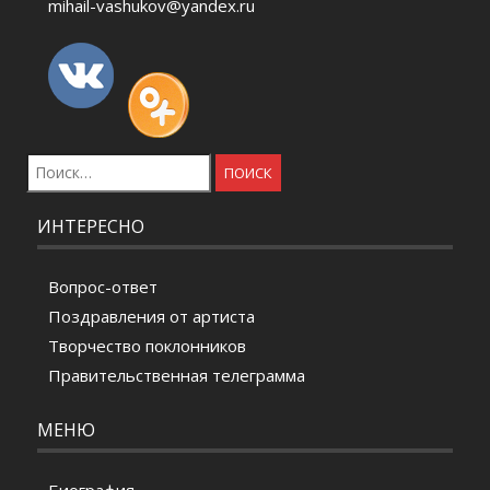
mihail-vashukov@yandex.ru
Найти:
ИНТЕРЕСНО
Вопрос-ответ
Поздравления от артиста
Творчество поклонников
Правительственная телеграмма
МЕНЮ
Биография