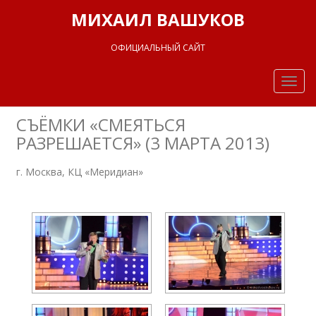
МИХАИЛ ВАШУКОВ
ОФИЦИАЛЬНЫЙ САЙТ
Togg
navig
СЪЁМКИ «СМЕЯТЬСЯ
РАЗРЕШАЕТСЯ» (3 МАРТА 2013)
г. Москва, КЦ «Меридиан»