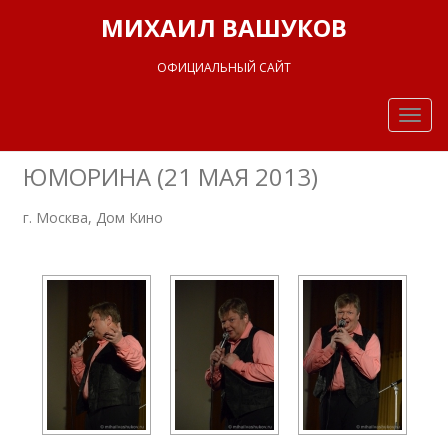
МИХАИЛ ВАШУКОВ
ОФИЦИАЛЬНЫЙ САЙТ
Togg
navig
ЮМОРИНА (21 МАЯ 2013)
г. Москва, Дом Кино