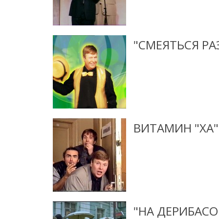
"СМЕЯТЬСЯ РА
ВИТАМИН "ХА"
"НА ДЕРИБАСО