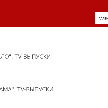
ГЛАВ
АЛО". TV-ВЫПУСКИ
АМА". TV-ВЫПУСКИ